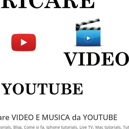
care VIDEO E MUSICA da YOUTUBE
orials
,
Blog
,
Come si fa
,
Iphone tutorials
,
Live TV
,
Mac tutorials
,
Tut