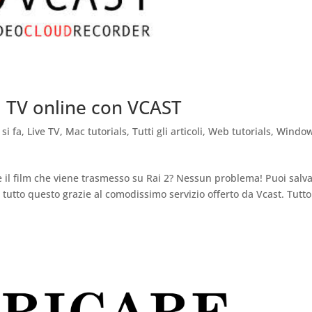
TV online con VCAST
si fa
,
Live TV
,
Mac tutorials
,
Tutti gli articoli
,
Web tutorials
,
Windo
il film che viene trasmesso su Rai 2? Nessun problema! Puoi salva
 tutto questo grazie al comodissimo servizio offerto da Vcast. Tutto