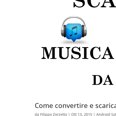
Come convertire e scari
da
Filippo Zorzetto
|
Ott 13, 2015
|
Android tut