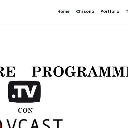
Home
Chi sono
Portfolio
T