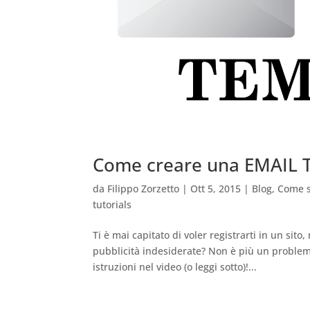
Come creare una EMAIL
da
Filippo Zorzetto
|
Ott 5, 2015
|
Blog
,
Come s
tutorials
Ti è mai capitato di voler registrarti in un sit
pubblicità indesiderate? Non è più un problem
istruzioni nel video (o leggi sotto)!...