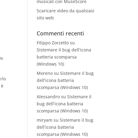
musicali con MuseScore
Scaricare video da qualsiasi
sito web
Commenti recenti
Filippo Zorzetto
su
Sistemare il bug dell’icona
batteria scomparsa
ws
(Windows 10)
Moreno
su
Sistemare il bug
rlo
dell’icona batteria
 è
scomparsa (Windows 10)
Alessandro
su
Sistemare il
bug dell’icona batteria
scomparsa (Windows 10)
miryam
su
Sistemare il bug
dell’icona batteria
scomparsa (Windows 10)