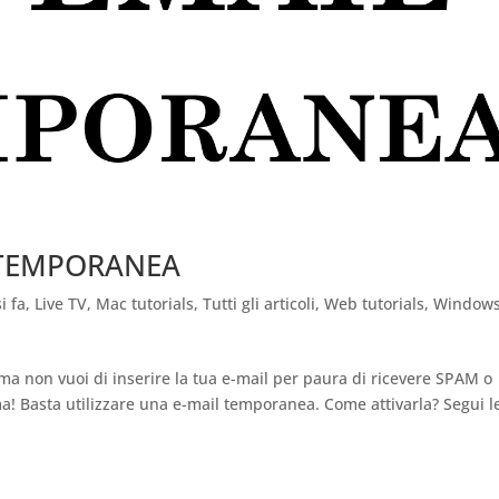
 TEMPORANEA
i fa
,
Live TV
,
Mac tutorials
,
Tutti gli articoli
,
Web tutorials
,
Window
o, ma non vuoi di inserire la tua e-mail per paura di ricevere SPAM o
a! Basta utilizzare una e-mail temporanea. Come attivarla? Segui l