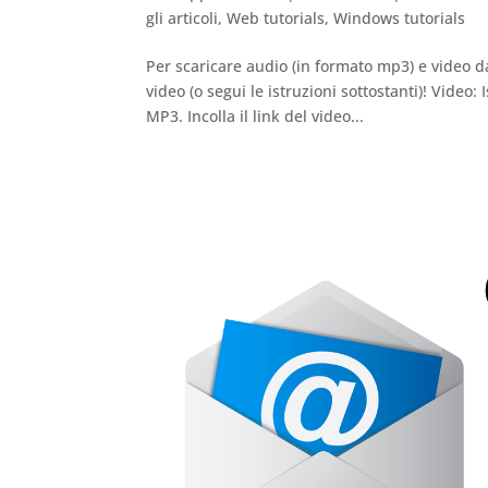
gli articoli
,
Web tutorials
,
Windows tutorials
Per scaricare audio (in formato mp3) e video d
video (o segui le istruzioni sottostanti)! Vide
MP3. Incolla il link del video...